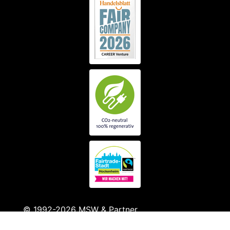
© 1992-2026 MSW & Partner
Personalberatung für Führungsnachwuchs