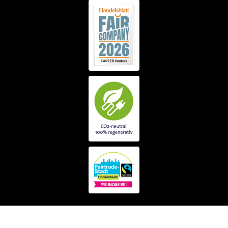
© 1992-2026 MSW & Partner
Personalberatung für Führungsnachwuchs