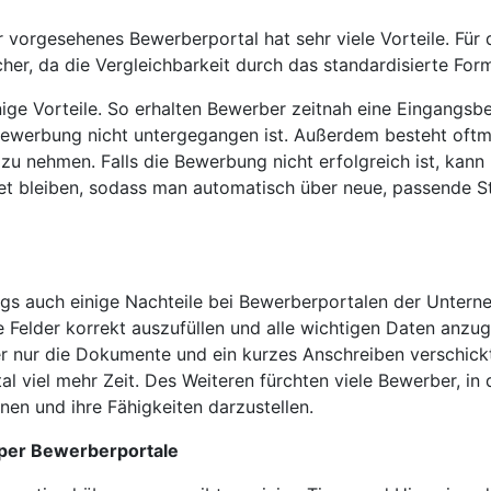
vorgesehenes Bewerberportal hat sehr viele Vorteile. Für d
cher, da die Vergleichbarkeit durch das standardisierte For
nige Vorteile. So erhalten Bewerber zeitnah eine Eingangsb
 Bewerbung nicht untergegangen ist. Außerdem besteht oftma
u nehmen. Falls die Bewerbung nicht erfolgreich ist, kann 
t bleiben, sodass man automatisch über neue, passende St
ngs auch einige Nachteile bei Bewerberportalen der Untern
le Felder korrekt auszufüllen und alle wichtigen Daten anzug
r nur die Dokumente und ein kurzes Anschreiben verschickt
 viel mehr Zeit. Des Weiteren fürchten viele Bewerber, in 
onen und ihre Fähigkeiten darzustellen.
per Bewerberportale