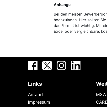
Anhänge
Bei den meisten Bewerberport
hochzuladen. Hier sollten Si
das Format ist wichtig. Mit 
Excel oder vergleichbare, ko
Links
Weit
Anfahrt
MSW 
Impressum
CARE