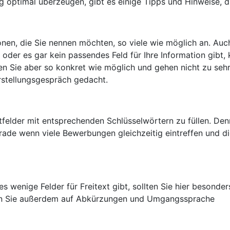
 optimal überzeugen, gibt es einige Tipps und Hinweise, di
nen, die Sie nennen möchten, so viele wie möglich an. Auch
oder es gar kein passendes Feld für Ihre Information gibt,
n Sie aber so konkret wie möglich und gehen nicht zu sehr 
rstellungsgespräch gedacht.
tfelder mit entsprechenden Schlüsselwörtern zu füllen. Denn
ade wenn viele Bewerbungen gleichzeitig eintreffen und die
 wenige Felder für Freitext gibt, sollten Sie hier besonde
en Sie außerdem auf Abkürzungen und Umgangssprache