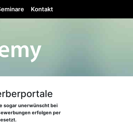
eminare
Kontakt
rberportale
se sogar unerwünscht bei
 Bewerbungen erfolgen per
esetzt.