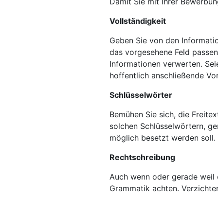
Damit Sie mit Ihrer Bewerbung
Vollständigkeit
Geben Sie von den Informatio
das vorgesehene Feld passen 
Informationen verwerten. Seie
hoffentlich anschließende Vo
Schlüsselwörter
Bemühen Sie sich, die Freitex
solchen Schlüsselwörtern, ger
möglich besetzt werden soll.
Rechtschreibung
Auch wenn oder gerade weil es
Grammatik achten. Verzicht