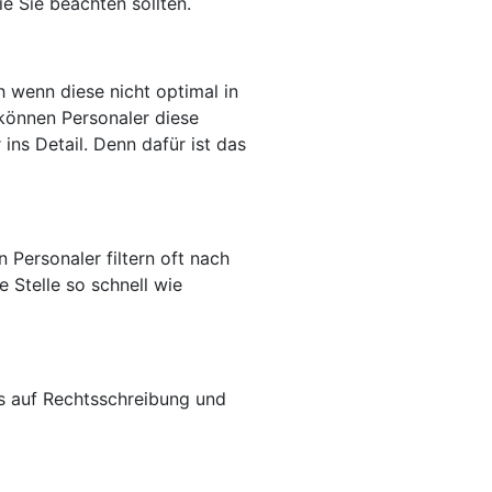
e Sie beachten sollten.
 wenn diese nicht optimal in
 können Personaler diese
ins Detail. Denn dafür ist das
 Personaler filtern oft nach
 Stelle so schnell wie
rs auf Rechtsschreibung und