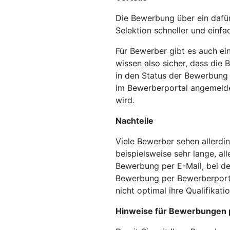
Die Bewerbung über ein dafür 
Selektion schneller und einfa
Für Bewerber gibt es auch ei
wissen also sicher, dass die
in den Status der Bewerbung z
im Bewerberportal angemelde
wird.
Nachteile
Viele Bewerber sehen allerdi
beispielsweise sehr lange, al
Bewerbung per E-Mail, bei de
Bewerbung per Bewerberportal
nicht optimal ihre Qualifikati
Hinweise für Bewerbungen 