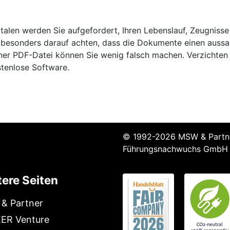
alen werden Sie aufgefordert, Ihren Lebenslauf, Zeugniss
e besonders darauf achten, dass die Dokumente einen aussa
einer PDF-Datei können Sie wenig falsch machen. Verzichte
stenlose Software.
© 1992-2026 MSW & Partne
Führungsnachwuchs GmbH
ere Seiten
& Partner
ER Venture