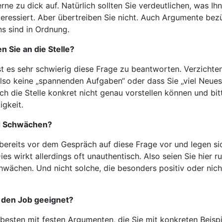
erne zu dick auf. Natürlich sollten Sie verdeutlichen, was 
teressiert. Aber übertreiben Sie nicht. Auch Argumente bez
s sind in Ordnung.
 Sie an die Stelle?
st es sehr schwierig diese Frage zu beantworten. Verzichten
also keine „spannenden Aufgaben“ oder dass Sie „viel Neues
ich die Stelle konkret nicht genau vorstellen können und bi
igkeit.
nd Schwächen?
 bereits vor dem Gespräch auf diese Frage vor und legen sic
es wirkt allerdings oft unauthentisch. Also seien Sie hier r
hwächen. Und nicht solche, die besonders positiv oder nich
 den Job geeignet?
esten mit festen Argumenten, die Sie mit konkreten Beispi