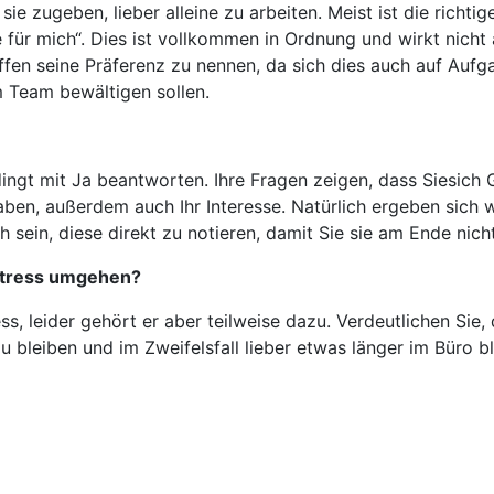
ie zugeben, lieber alleine zu arbeiten. Meist ist die richti
e für mich“. Dies ist vollkommen in Ordnung und wirkt nich
 offen seine Präferenz zu nennen, da sich dies auch auf Au
m Team bewältigen sollen.
ingt mit Ja beantworten. Ihre Fragen zeigen, dass Sie
sich 
en, außerdem auch Ihr Interesse. Natürlich ergeben sich
ch sein, diese direkt zu notieren, damit Sie sie am Ende nich
 Stress umgehen?
 leider gehört er aber teilweise dazu. Verdeutlichen Sie, 
u bleiben und im Zweifelsfall lieber etwas länger im Büro b