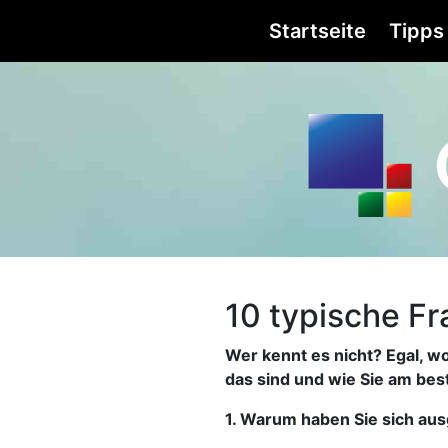
Startseite
Tipps
10 typische F
Wer kennt es nicht? Egal, w
das sind und wie Sie am best
1. Warum haben Sie sich au