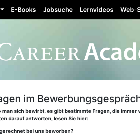
E-Books
Jobsuche
Lernvideos
Web-S
ragen im Bewerbungsgespräc
o man sich bewirbt, es gibt bestimmte Fragen, die imme
en darauf antworten, lesen Sie hier:
sgerechnet bei uns beworben?