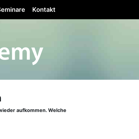
eminare
Kontakt
h
r wieder aufkommen. Welche