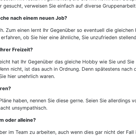
r gesucht, verweisen Sie einfach auf diverse Gruppenarbei
Suche nach einem neuen Job?
lich. Zum einen lernt Ihr Gegenüber so eventuell die gleiche
rfahren, ob Sie hier eine ähnliche, Sie unzufrieden stellend
hrer Freizeit?
elleicht hat Ihr Gegenüber das gleiche Hobby wie Sie und Sie
n nicht, ist das auch in Ordnung. Denn spätestens nach d
ie hier unehrlich waren.
hren?
läne haben, nennen Sie diese gerne. Seien Sie allerdings vo
macht unsympathisch.
am oder alleine?
ber im Team zu arbeiten, auch wenn dies gar nicht der Fall i