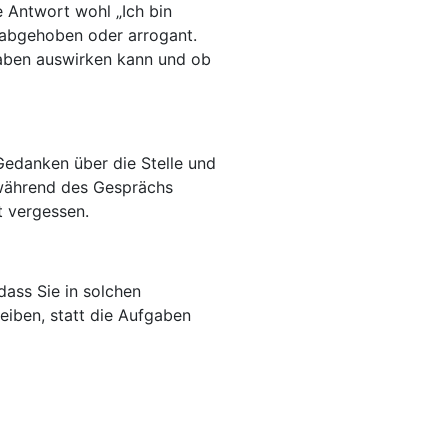
ge Antwort wohl „Ich bin
t abgehoben oder arrogant.
fgaben auswirken kann und ob
Gedanken über die Stelle und
 während des Gesprächs
t vergessen.
dass Sie in solchen
leiben, statt die Aufgaben