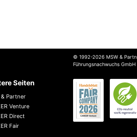
© 1992-2026 MSW & Partne
Führungsnachwuchs GmbH
ere Seiten
& Partner
ER Venture
ER Direct
ER Fair