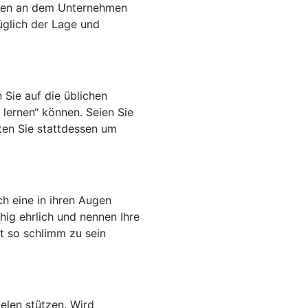
Ihnen an dem Unternehmen
üglich der Lage und
 Sie auf die üblichen
 lernen“ können. Seien Sie
tten Sie stattdessen um
h eine in ihren Augen
uhig ehrlich und nennen Ihre
t so schlimm zu sein
elen stützen. Wird