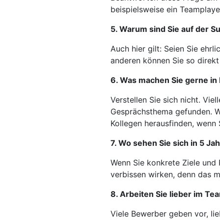
beispielsweise ein Teamplaye
5. Warum sind Sie auf der 
Auch hier gilt: Seien Sie ehr
anderen können Sie so direkt e
6. Was machen Sie gerne in I
Verstellen Sie sich nicht. Vi
Gesprächsthema gefunden. Wen
Kollegen herausfinden, wenn S
7. Wo sehen Sie sich in 5 Ja
Wenn Sie konkrete Ziele und P
verbissen wirken, denn das 
8. Arbeiten Sie lieber im Te
Viele Bewerber geben vor, lie