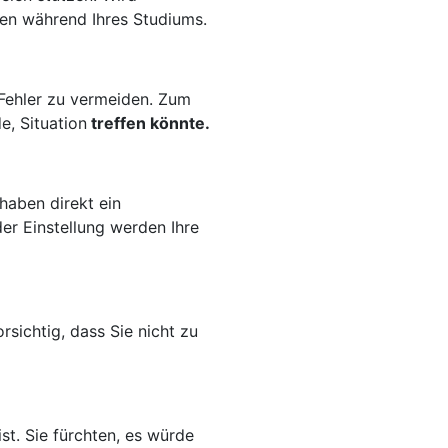
ten während Ihres Studiums.
n Fehler zu vermeiden. Zum
e, Situation
treffen könnte.
 haben direkt ein
er Einstellung werden Ihre
rsichtig, dass Sie nicht zu
st. Sie fürchten, es würde