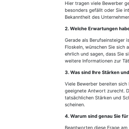
Hier tragen viele Bewerber g
besonders gefällt oder Sie in
Bekanntheit des Unternehmen
2. Welche Erwartungen haben
Gerade als Berufseinsteiger i
Floskeln, wünschen Sie sich 
ehrlich und sagen, dass Sie s
weitere Informationen zur Tät
3. Was sind Ihre Stärken u
Viele Bewerber bereiten sich
geeignete Antwort zurecht. Di
tatsächlichen Stärken und Sc
scheinen.
4. Warum sind genau Sie für
Beantworten diese Frage am b