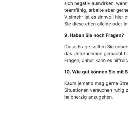
sich negativ auswirken, wenn s
teamfähig, arbeite aber gern
Vielmehr ist es sinnvoll hier
Sie diese eben alleine oder i
9. Haben Sie noch Fragen?
Diese Frage sollten Sie unbed
das Unternehmen gemacht hab
Fragen, daher kann es hilfrei
10. Wie gut können Sie mit
Kaum jemand mag gerne Stress,
Situationen versuchen ruhig z
halbherzig anzugehen.